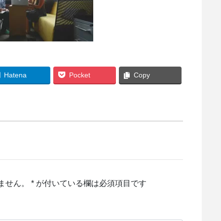
Hatena
Pocket
Copy
ません。
*
が付いている欄は必須項目です