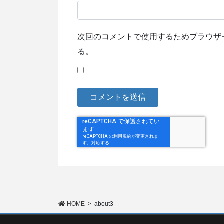
次回のコメントで使用するためブラウザ
る。
HOME
about3